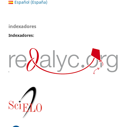
Español (España)
indexadores
Indexadores: