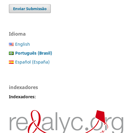
Enviar Submissão
Idioma
English
Português (Brasil)
Español (España)
indexadores
Indexadores: