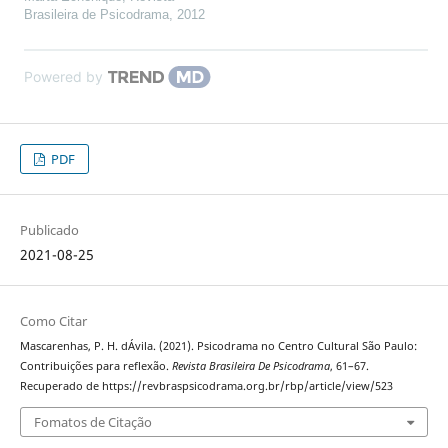
Brasileira de Psicodrama
,
2012
Powered by
PDF
Publicado
2021-08-25
Como Citar
Mascarenhas, P. H. dÁvila. (2021). Psicodrama no Centro Cultural São Paulo:
Contribuições para reflexão.
Revista Brasileira De Psicodrama
, 61–67.
Recuperado de https://revbraspsicodrama.org.br/rbp/article/view/523
Fomatos de Citação