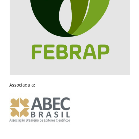
Associada a: