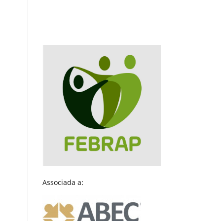
Associada a: