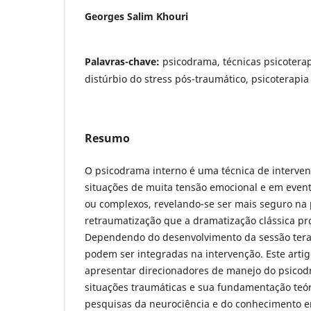
Georges Salim Khouri
Palavras-chave:
psicodrama, técnicas psicotera
distúrbio do stress pós-traumático, psicoterapia
Resumo
O psicodrama interno é uma técnica de interven
situações de muita tensão emocional e em even
ou complexos, revelando-se ser mais seguro na
retraumatização que a dramatização clássica pr
Dependendo do desenvolvimento da sessão terap
podem ser integradas na intervenção. Este arti
apresentar direcionadores de manejo do psico
situações traumáticas e sua fundamentação teó
pesquisas da neurociência e do conhecimento emp