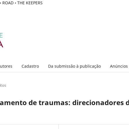
C • ROAD • THE KEEPERS
Autores
Cadastro
Da submissão à publicação
Anúncios
itos
tamento de traumas: direcionadores 