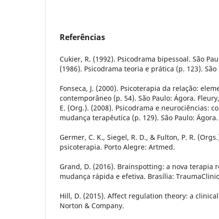
Referências
Cukier, R. (1992). Psicodrama bipessoal. São Paulo
(1986). Psicodrama teoria e prática (p. 123). São
Fonseca, J. (2000). Psicoterapia da relação: el
contemporâneo (p. 54). São Paulo: Ágora. Fleury, 
E. (Org.). (2008). Psicodrama e neurociências: c
mudança terapêutica (p. 129). São Paulo: Ágora.
Germer, C. K., Siegel, R. D., & Fulton, P. R. (Orgs
psicoterapia. Porto Alegre: Artmed.
Grand, D. (2016). Brainspotting: a nova terapia 
mudança rápida e efetiva. Brasília: TraumaClinic
Hill, D. (2015). Affect regulation theory: a clini
Norton & Company.