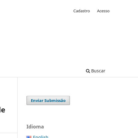
Cadastro
Acesso
Buscar
Enviar Submissão
de
Idioma
English