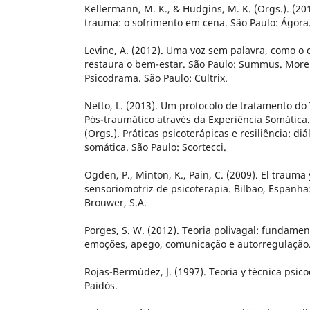
Kellermann, M. K., & Hudgins, M. K. (Orgs.). (2
trauma: o sofrimento em cena. São Paulo: Ágora
Levine, A. (2012). Uma voz sem palavra, como o 
restaura o bem-estar. São Paulo: Summus. Moreno
Psicodrama. São Paulo: Cultrix.
Netto, L. (2013). Um protocolo de tratamento do
Pós-traumático através da Experiência Somática. I
(Orgs.). Práticas psicoterápicas e resiliência: d
somática. São Paulo: Scortecci.
Ogden, P., Minton, K., Pain, C. (2009). El trauma
sensoriomotriz de psicoterapia. Bilbao, Espanha:
Brouwer, S.A.
Porges, S. W. (2012). Teoria polivagal: fundamen
emoções, apego, comunicação e autorregulação. 
Rojas-Bermúdez, J. (1997). Teoria y técnica psic
Paidós.