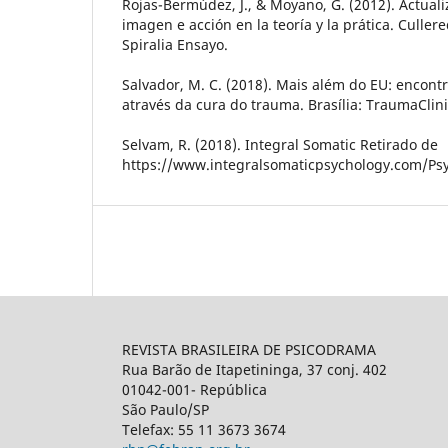
Rojas-Bermúdez, J., & Moyano, G. (2012). Actual
imagen e acción en la teoría y la prática. Culler
Spiralia Ensayo.
Salvador, M. C. (2018). Mais além do EU: encon
através da cura do trauma. Brasília: TraumaClini
Selvam, R. (2018). Integral Somatic Retirado de
https://www.integralsomaticpsychology.com/Ps
REVISTA BRASILEIRA DE PSICODRAMA
Rua Barão de Itapetininga, 37 conj. 402
01042-001- República
São Paulo/SP
Telefax: 55 11 3673 3674