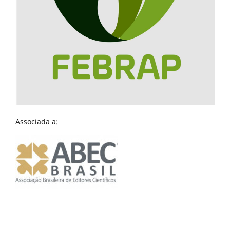
Associada a: