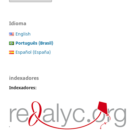
Idioma
English
Português (Brasil)
Español (España)
indexadores
Indexadores: