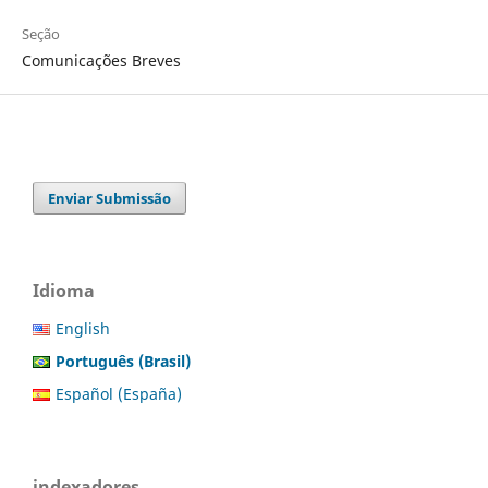
Seção
Comunicações Breves
Enviar Submissão
Idioma
English
Português (Brasil)
Español (España)
indexadores