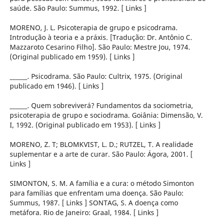
saúde. São Paulo: Summus, 1992. [ Links ]
MORENO, J. L. Psicoterapia de grupo e psicodrama.
Introdução à teoria e a práxis. [Tradução: Dr. Antônio C.
Mazzaroto Cesarino Filho]. São Paulo: Mestre Jou, 1974.
(Original publicado em 1959). [ Links ]
______. Psicodrama. São Paulo: Cultrix, 1975. (Original
publicado em 1946). [ Links ]
______. Quem sobreviverá? Fundamentos da sociometria,
psicoterapia de grupo e sociodrama. Goiânia: Dimensão, V.
I, 1992. (Original publicado em 1953). [ Links ]
MORENO, Z. T; BLOMKVIST, L. D.; RUTZEL, T. A realidade
suplementar e a arte de curar. São Paulo: Ágora, 2001. [
Links ]
SIMONTON, S. M. A família e a cura: o método Simonton
para famílias que enfrentam uma doença. São Paulo:
Summus, 1987. [ Links ] SONTAG, S. A doença como
metáfora. Rio de Janeiro: Graal, 1984. [ Links ]