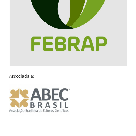
Associada a: