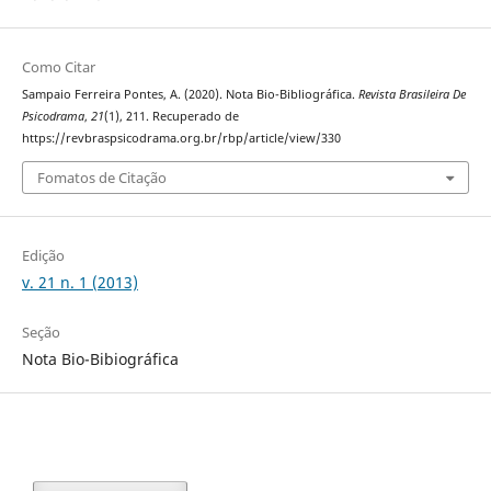
Como Citar
Sampaio Ferreira Pontes, A. (2020). Nota Bio-Bibliográfica.
Revista Brasileira De
Psicodrama
,
21
(1), 211. Recuperado de
https://revbraspsicodrama.org.br/rbp/article/view/330
Fomatos de Citação
Edição
v. 21 n. 1 (2013)
Seção
Nota Bio-Bibiográfica