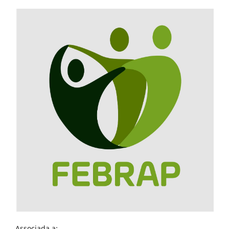
Associada a: