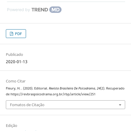
Powered by
PDF
Publicado
2020-01-13
Como Citar
Fleury, H. . (2020). Editorial.
Revista Brasileira De Psicodrama
,
24
(2). Recuperado
de https://revbraspsicodrama.org.br/rbp/article/view/251
Fomatos de Citação
Edição