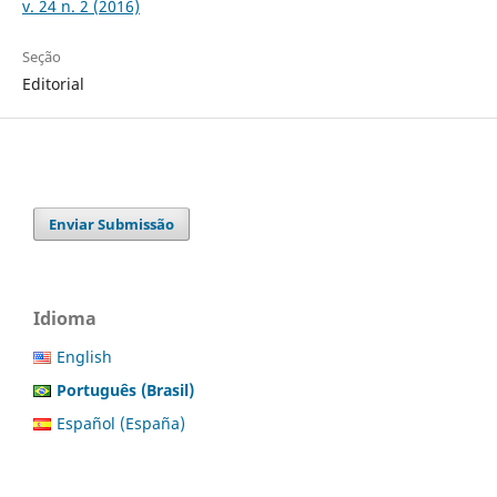
v. 24 n. 2 (2016)
Seção
Editorial
Enviar Submissão
Idioma
English
Português (Brasil)
Español (España)