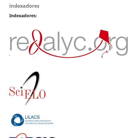
indexadores
Indexadores: