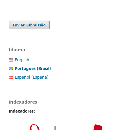
Enviar Submissão
Idioma
English
Português (Brasil)
Español (España)
indexadores
Indexadores: