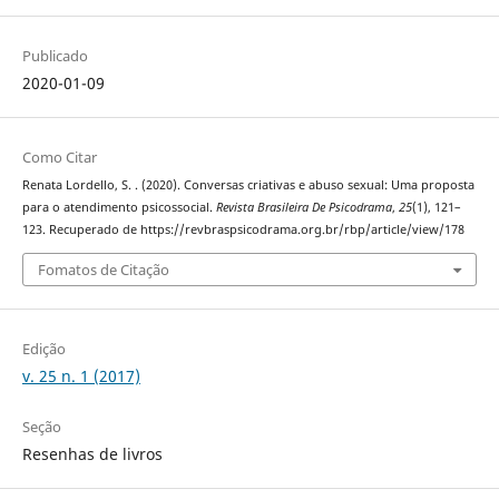
Publicado
2020-01-09
Como Citar
Renata Lordello, S. . (2020). Conversas criativas e abuso sexual: Uma proposta
para o atendimento psicossocial.
Revista Brasileira De Psicodrama
,
25
(1), 121–
123. Recuperado de https://revbraspsicodrama.org.br/rbp/article/view/178
Fomatos de Citação
Edição
v. 25 n. 1 (2017)
Seção
Resenhas de livros