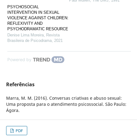
Paul Mullen
,
The BMJ
,
1991
PSYCHOSOCIAL
INTERVENTION IN SEXUAL
VIOLENCE AGAINST CHILDREN:
REFLEXIVITY AND
PSYCHODRAMATIC RESOURCE
Denise Lima Moreira
,
Revista
Brasileira de Psicodrama
,
2021
Powered by
Referências
Marra, M. M. (2016). Conversas criativas e abuso sexual:
Uma proposta para o atendimento psicossocial. São Paulo:
Ágora.
PDF