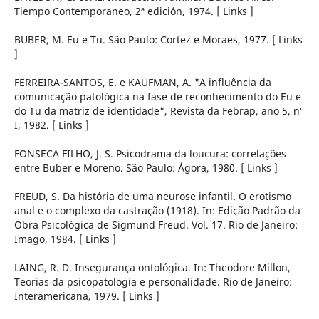
Tiempo Contemporaneo, 2ª edición, 1974. [ Links ]
BUBER, M. Eu e Tu. São Paulo: Cortez e Moraes, 1977. [ Links
]
FERREIRA-SANTOS, E. e KAUFMAN, A. "A influência da
comunicação patológica na fase de reconhecimento do Eu e
do Tu da matriz de identidade", Revista da Febrap, ano 5, n°
I, 1982. [ Links ]
FONSECA FILHO, J. S. Psicodrama da loucura: correlações
entre Buber e Moreno. São Paulo: Ágora, 1980. [ Links ]
FREUD, S. Da história de uma neurose infantil. O erotismo
anal e o complexo da castração (1918). In: Edição Padrão da
Obra Psicológica de Sigmund Freud. Vol. 17. Rio de Janeiro:
Imago, 1984. [ Links ]
LAING, R. D. Insegurança ontológica. In: Theodore Millon,
Teorias da psicopatologia e personalidade. Rio de Janeiro:
Interamericana, 1979. [ Links ]