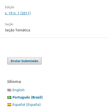
Edição
v. 19 n. 1 (2011)
Seção
Seção Temática
Enviar Submissão
Idioma
English
Português (Brasil)
Español (España)