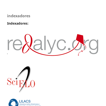
indexadores
Indexadores: