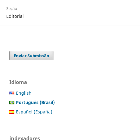
Seção
Editorial
Enviar Submissão
Idioma
English
Português (Brasil)
Español (España)
indexadores