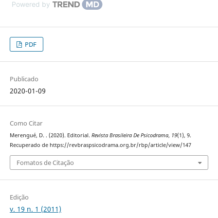
Powered by
PDF
Publicado
2020-01-09
Como Citar
Merengué, D. . (2020). Editorial.
Revista Brasileira De Psicodrama
,
19
(1), 9.
Recuperado de https://revbraspsicodrama.org.br/rbp/article/view/147
Fomatos de Citação
Edição
v. 19 n. 1 (2011)