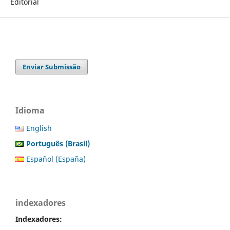
Editorial
Enviar Submissão
Idioma
English
Português (Brasil)
Español (España)
indexadores
Indexadores: