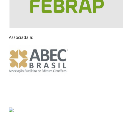
Associada a: