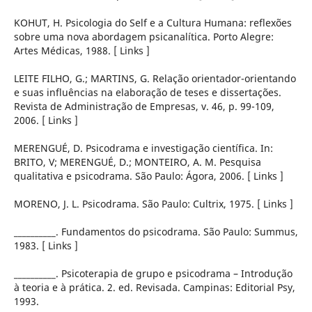
KOHUT, H. Psicologia do Self e a Cultura Humana: reflexões
sobre uma nova abordagem psicanalítica. Porto Alegre:
Artes Médicas, 1988. [ Links ]
LEITE FILHO, G.; MARTINS, G. Relação orientador-orientando
e suas influências na elaboração de teses e dissertações.
Revista de Administração de Empresas, v. 46, p. 99-109,
2006. [ Links ]
MERENGUÉ, D. Psicodrama e investigação científica. In:
BRITO, V; MERENGUÉ, D.; MONTEIRO, A. M. Pesquisa
qualitativa e psicodrama. São Paulo: Ágora, 2006. [ Links ]
MORENO, J. L. Psicodrama. São Paulo: Cultrix, 1975. [ Links ]
__________. Fundamentos do psicodrama. São Paulo: Summus,
1983. [ Links ]
__________. Psicoterapia de grupo e psicodrama – Introdução
à teoria e à prática. 2. ed. Revisada. Campinas: Editorial Psy,
1993.