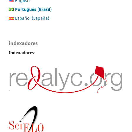
English
Português (Brasil)
Español (España)
indexadores
Indexadores: