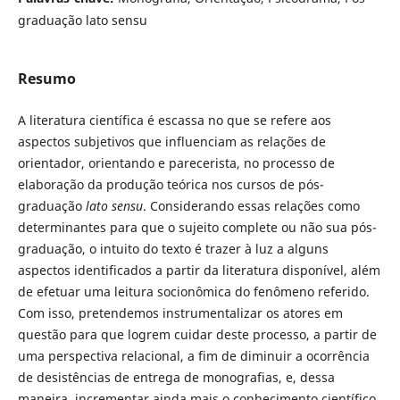
graduação lato sensu
Resumo
A literatura científica é escassa no que se refere aos
aspectos subjetivos que influenciam as relações de
orientador, orientando e parecerista, no processo de
elaboração da produção teórica nos cursos de pós-
graduação
lato sensu
. Considerando essas relações como
determinantes para que o sujeito complete ou não sua pós-
graduação, o intuito do texto é trazer à luz a alguns
aspectos identificados a partir da literatura disponível, além
de efetuar uma leitura socionômica do fenômeno referido.
Com isso, pretendemos instrumentalizar os atores em
questão para que logrem cuidar deste processo, a partir de
uma perspectiva relacional, a fim de diminuir a ocorrência
de desistências de entrega de monografias, e, dessa
maneira, incrementar ainda mais o conhecimento científico