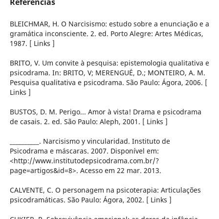
Referências
BLEICHMAR, H. O Narcisismo: estudo sobre a enunciação e a
gramática inconsciente. 2. ed. Porto Alegre: Artes Médicas,
1987. [ Links ]
BRITO, V. Um convite à pesquisa: epistemologia qualitativa e
psicodrama. In: BRITO, V; MERENGUÉ, D.; MONTEIRO, A. M.
Pesquisa qualitativa e psicodrama. São Paulo: Ágora, 2006. [
Links ]
BUSTOS, D. M. Perigo... Amor à vista! Drama e psicodrama
de casais. 2. ed. São Paulo: Aleph, 2001. [ Links ]
__________. Narcisismo y vincularidad. Instituto de
Psicodrama e máscaras. 2007. Disponível em:
<http://www.institutodepsicodrama.com.br/?
page=artigos&id=8>. Acesso em 22 mar. 2013.
CALVENTE, C. O personagem na psicoterapia: Articulações
psicodramáticas. São Paulo: Ágora, 2002. [ Links ]