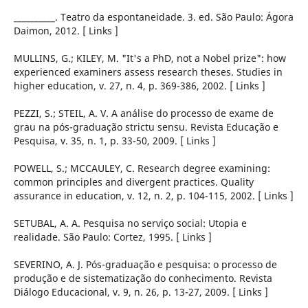
__________. Teatro da espontaneidade. 3. ed. São Paulo: Ágora
Daimon, 2012. [ Links ]
MULLINS, G.; KILEY, M. "It's a PhD, not a Nobel prize": how
experienced examiners assess research theses. Studies in
higher education, v. 27, n. 4, p. 369-386, 2002. [ Links ]
PEZZI, S.; STEIL, A. V. A análise do processo de exame de
grau na pós-graduação strictu sensu. Revista Educação e
Pesquisa, v. 35, n. 1, p. 33-50, 2009. [ Links ]
POWELL, S.; MCCAULEY, C. Research degree examining:
common principles and divergent practices. Quality
assurance in education, v. 12, n. 2, p. 104-115, 2002. [ Links ]
SETUBAL, A. A. Pesquisa no serviço social: Utopia e
realidade. São Paulo: Cortez, 1995. [ Links ]
SEVERINO, A. J. Pós-graduação e pesquisa: o processo de
produção e de sistematização do conhecimento. Revista
Diálogo Educacional, v. 9, n. 26, p. 13-27, 2009. [ Links ]