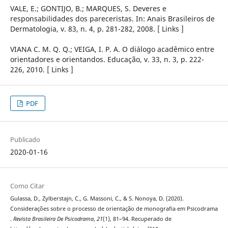
VALE, E.; GONTIJO, B.; MARQUES, S. Deveres e
responsabilidades dos pareceristas. In: Anais Brasileiros de
Dermatologia, v. 83, n. 4, p. 281-282, 2008. [ Links ]
VIANA C. M. Q. Q.; VEIGA, I. P. A. O diálogo acadêmico entre
orientadores e orientandos. Educação, v. 33, n. 3, p. 222-
226, 2010. [ Links ]
PDF
Publicado
2020-01-16
Como Citar
Gulassa, D., Zylberstajn, C., G. Massoni, C., & S. Nonoya, D. (2020).
Considerações sobre o processo de orientação de monografia em Psicodrama
.
Revista Brasileira De Psicodrama
,
21
(1), 81–94. Recuperado de