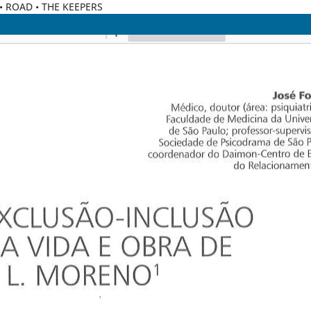
C • ROAD • THE KEEPERS