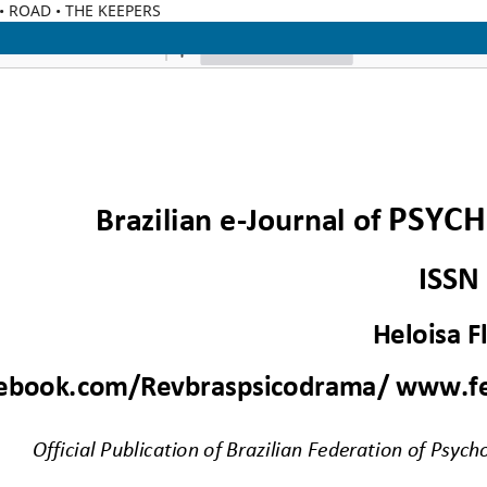
C • ROAD • THE KEEPERS