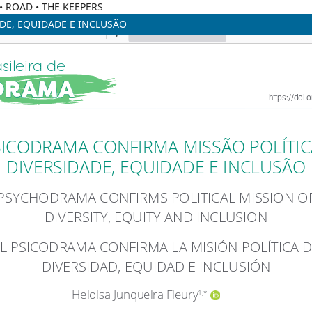
C • ROAD • THE KEEPERS
DE, EQUIDADE E INCLUSÃO